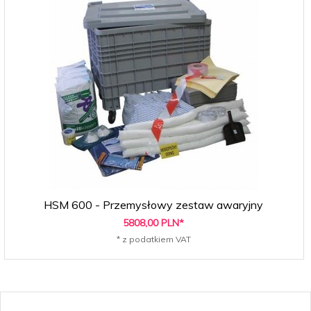
HSM 600 - Przemysłowy zestaw awaryjny
5808,
00
PLN*
* z podatkiem VAT