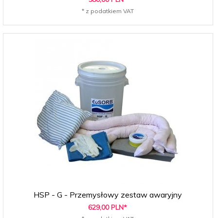
* z podatkiem VAT
HSP - G - Przemysłowy zestaw awaryjny
629,
00
PLN*