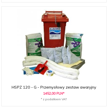
HSPZ 120 - G - Przemysłowy zestaw awaryjny
1452,
00
PLN*
* z podatkiem VAT