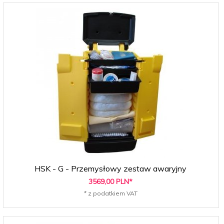
HSK - G - Przemysłowy zestaw awaryjny
3569,
00
PLN*
* z podatkiem VAT