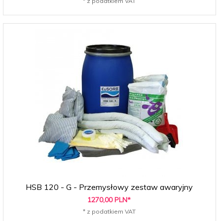
* z podatkiem VAT
HSB 120 - G - Przemysłowy zestaw awaryjny
1270,
00
PLN*
* z podatkiem VAT