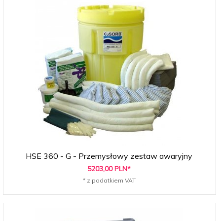
HSE 360 - G - Przemysłowy zestaw awaryjny
5203,
00
PLN*
* z podatkiem VAT