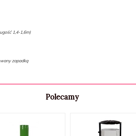
ugość 1,4-1,6m)
kowany zapadką
Polecamy