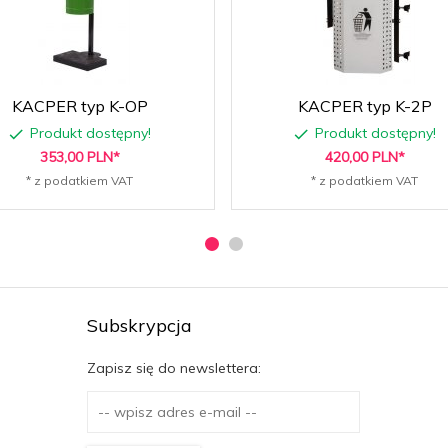
KACPER typ K-OP
KACPER typ K-2P
Produkt dostępny!
Produkt dostępny!
353,
00
PLN*
420,
00
PLN*
* z podatkiem VAT
* z podatkiem VAT
Subskrypcja
Zapisz się do newslettera: