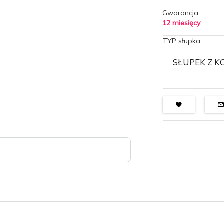
Gwarancja:
12 miesięcy
TYP słupka: