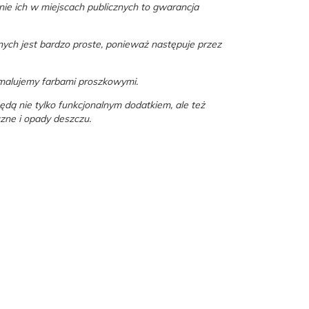
ie ich w miejscach publicznych to gwarancja
nych jest bardzo proste, ponieważ następuje przez
malujemy farbami proszkowymi.
dą nie tylko funkcjonalnym dodatkiem, ale też
czne i opady deszczu.