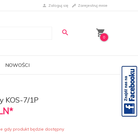
Zaloguj się
Zarejestruj mnie
0
NOWOŚCI
ny KOS-7/1P
LN*
ie gdy produkt będzie dostępny