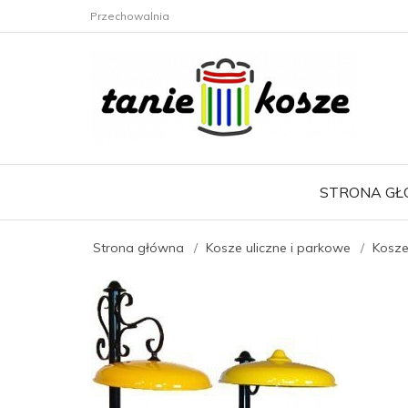
Przechowalnia
STRONA G
Strona główna
Kosze uliczne i parkowe
Kosz