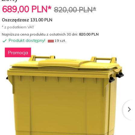
689,
00
PLN*
820,00 PLN*
Oszczędzasz 131.00 PLN
* z podatkiem VAT
Najniższa cena produktu z ostatnich 30 dni:
820.00 PLN
Produkt dostępny!
19 szt.
Promocja