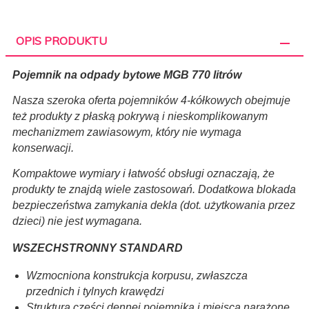
OPIS PRODUKTU
Pojemnik na odpady bytowe MGB 770 litrów
Nasza szeroka oferta pojemników 4-kółkowych obejmuje
też produkty z płaską pokrywą i nieskomplikowanym
mechanizmem zawiasowym, który nie wymaga
konserwacji.
Kompaktowe wymiary i łatwość obsługi oznaczają, że
produkty te znajdą wiele zastosowań. Dodatkowa blokada
bezpieczeństwa zamykania dekla (dot. użytkowania przez
dzieci) nie jest wymagana.
WSZECHSTRONNY STANDARD
Wzmocniona konstrukcja korpusu, zwłaszcza
przednich i tylnych krawędzi
Struktura części dennej pojemnika i miejsca narażone