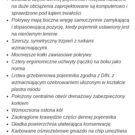
na duże obciążenia zaprojektowane są komputerowo i
sprawdzone pod kątem trwałości
Pokrywy mają boczna wręgę samoczynnie zamykającą
i dopasowującą pozycję, kiedy pojemnik ustawiony jest
na nierównym terenie
Szerszy, symetryczny trzpień z rurkami
wzmacniającymi
Mocniejsze kołki zawiasowe pokrywy
Cztery ergonomiczne uchwyty (rączki) na boku jako
norma
Listwa grzebieniowa pojemnika zgodna z DIN, z
wzmacniającym ożebrowaniem ułożonym w kształcie
plastra miodu
Położony centralnie otwór drenażowy zabezpieczony
korkiem
Wzmocniona osłona kół
Zaokrąglone krawędzie części dennej pojemnika
Gładka powierzchnia ułatwiająca konserwację
Karbowane ośmiożebrowe gniazdo na chip umożliwia