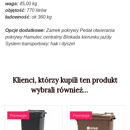
waga:
45,00 kg
objętość
: 770 litrów
ładowność
: ok 360 kg
Opcje dodatkowe:
Zamek pokrywy Pedał otwierania
pokrywy Hamulec centralny Blokada kierunku jazdy
System transportowy: hak i dyszel
Klienci, którzy kupili ten produkt
wybrali również...
Promocja
Promocja