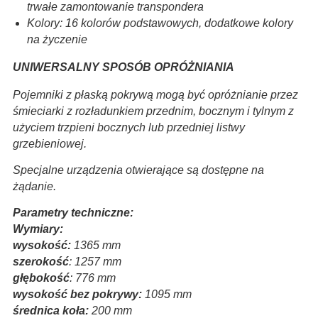
trwałe zamontowanie transpondera
Kolory: 16 kolorów podstawowych, dodatkowe kolory
na życzenie
UNIWERSALNY SPOSÓB OPRÓŻNIANIA
Pojemniki z płaską pokrywą mogą być opróżnianie przez
śmieciarki z rozładunkiem przednim, bocznym i tylnym z
użyciem trzpieni bocznych lub przedniej listwy
grzebieniowej.
Specjalne urządzenia otwierające są dostępne na
żądanie.
Parametry techniczne:
Wymiary:
wysokość:
1365 mm
szerokość
: 1257 mm
głębokość
: 776 mm
wysokość bez pokrywy:
1095 mm
średnica koła:
200 mm