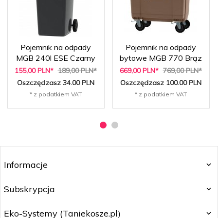
Pojemnik na odpady
Pojemnik na odpady
MGB 240l ESE Czarny
bytowe MGB 770 Brąz
155,
00
PLN*
189,00 PLN*
669,
00
PLN*
769,00 PLN*
Oszczędzasz 34.00 PLN
Oszczędzasz 100.00 PLN
* z podatkiem VAT
* z podatkiem VAT
Informacje
Subskrypcja
Eko-Systemy (Taniekosze.pl)