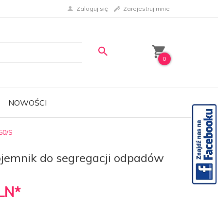
Zaloguj się
Zarejestruj mnie
0
NOWOŚCI
50/S
ojemnik do segregacji odpadów
LN*