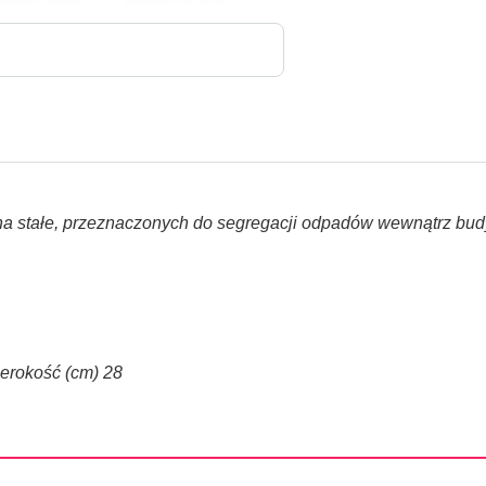
na stałe, przeznaczonych do segregacji odpadów wewnątrz bu
erokość (cm) 28