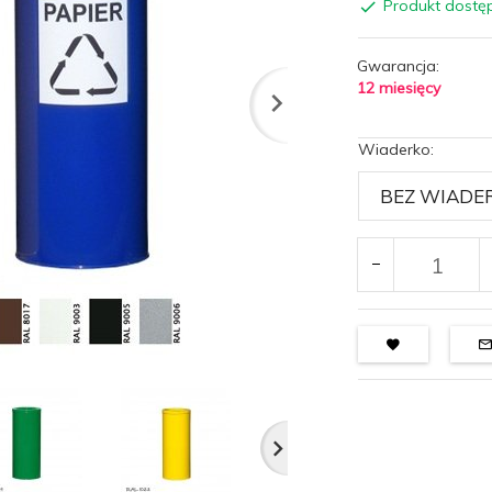
Produkt dostę
Gwarancja:
12 miesięcy
Wiaderko: