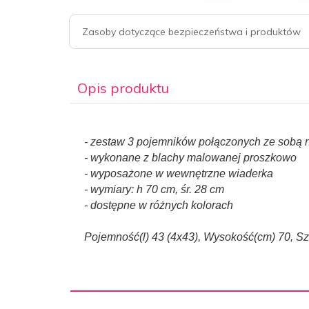
Zasoby dotyczące bezpieczeństwa i produktów
Opis produktu
- zestaw 3 pojemników połączonych ze sobą 
- wykonane z blachy malowanej proszkowo
- wyposażone w wewnętrzne wiaderka
- wymiary: h 70 cm, śr. 28 cm
- dostępne w różnych kolorach
Pojemność(l) 43 (4x43), Wysokość(cm) 70, Sz