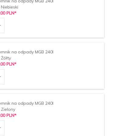
emnik na odpady MGB 240l
 Niebieski
,
00
PLN*
emnik na odpady MGB 240l
 Żółty
,
00
PLN*
emnik na odpady MGB 240l
 Zielony
,
00
PLN*