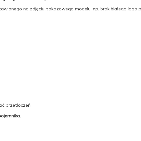
stawionego na zdjęciu pokazowego modelu, np. brak białego logo 
ać przetłoczeń
ojemnika.