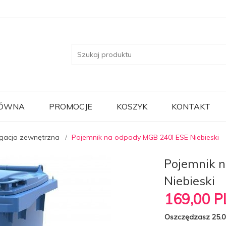
ŁÓWNA
PROMOCJE
KOSZYK
KONTAKT
gacja zewnętrzna
Pojemnik na odpady MGB 240l ESE Niebieski
Pojemnik 
Niebieski
169,
00
P
Oszczędzasz 25.0