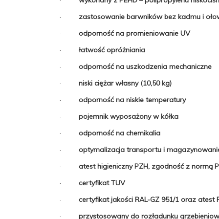
·
zastosowanie barwników bez kadmu i oło
·
odporność na promieniowanie UV
·
łatwość opróżniania
·
odporność na uszkodzenia mechaniczne
·
niski ciężar własny (10,50 kg)
·
odporność na niskie temperatury
·
pojemnik wyposażony w kółka
·
odporność na chemikalia
·
optymalizacja transportu i magazynowani
·
atest higieniczny PZH, zgodność z normą 
·
certyfikat TUV
·
certyfikat jakości RAL-GZ 951/1 oraz ates
·
przystosowany do rozładunku grzebienio