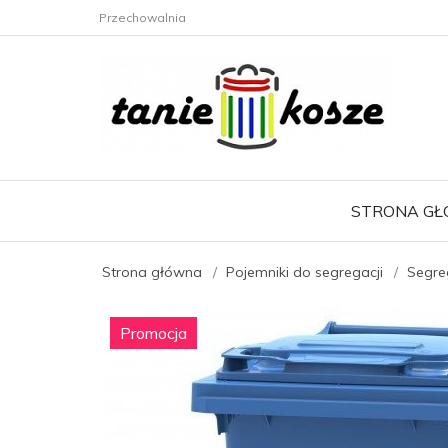
Przechowalnia
STRONA G
Strona główna
Pojemniki do segregacji
Segre
Promocja