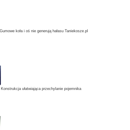
Gumowe koła i oś nie generują hałasu Taniekosze.pl
Konstrukcja ułatwiająca przechylanie pojemnika