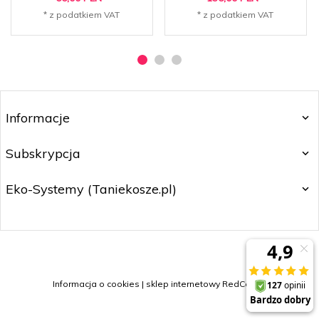
* z podatkiem VAT
* z podatkiem VAT
Informacje
Subskrypcja
Eko-Systemy (Taniekosze.pl)
sklep@taniekosze.pl
Informacja o cookies
|
sklep internetowy
RedCart.pl