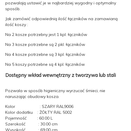
pozwalają ustawić je w najbardziej wygodny i optymalny
sposób.
Jak zamówić odpowiednią ilość łączników na zamawianą
ilość koszy :
Na 2 kosze potrzebny jest 1 kpl. łączników
Na 3 kosze potrzebne są 2 pkl. łączników
Na 4 kosze potrzebne są 3 kpl. łączników
Na 5 koszy potrzebne są 4 kpl. łączników
Dostępny wkład wewnętrzny z tworzywa lub stali
Pozwala w sposób higieniczny wyrzucać śmieci, nie
naruszając obudowy kosza.
Kolor : SZARY RAL9006
Kolor dodatku : ŻÓŁTY RAL 5002
Pojemność : 60.00 L
Szerokość : 30.00 cm
Wysokość : 69.00 cm