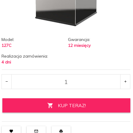
Model:
Gwarancja:
127C
12 miesięcy
Realizacja zamówienia:
4 dni
KUP TERAZ!