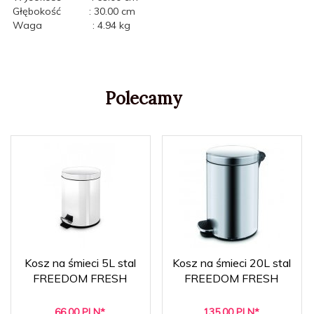
Głębokość : 30.00 cm
Waga : 4.94 kg
Polecamy
Kosz na śmieci 5L stal
Kosz na śmieci 20L stal
FREEDOM FRESH
FREEDOM FRESH
66,
00
PLN*
135,
00
PLN*