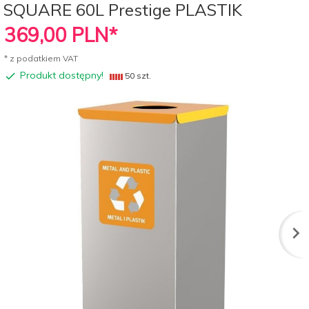
SQUARE 60L Prestige PLASTIK
369,
00
PLN*
* z podatkiem VAT
Produkt dostępny!
50 szt.