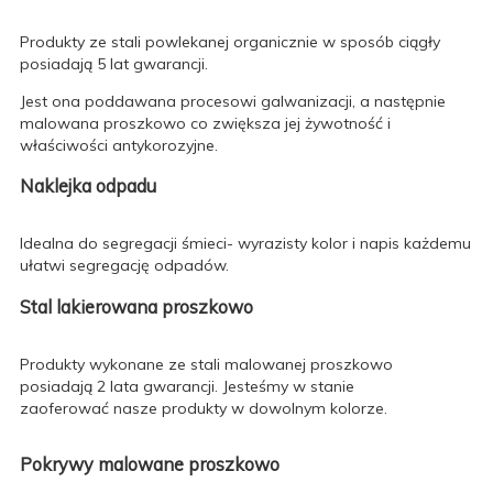
Produkty ze stali powlekanej organicznie w sposób ciągły
posiadają 5 lat gwarancji.
Jest ona poddawana procesowi galwanizacji, a następnie
malowana proszkowo co zwiększa jej żywotność i
właściwości antykorozyjne.
Naklejka odpadu
Idealna do segregacji śmieci- wyrazisty kolor i napis każdemu
ułatwi segregację odpadów.
Stal lakierowana proszkowo
Produkty wykonane ze stali malowanej proszkowo
posiadają 2 lata gwarancji. Jesteśmy w stanie
zaoferować nasze produkty w dowolnym kolorze.
Pokrywy malowane proszkowo