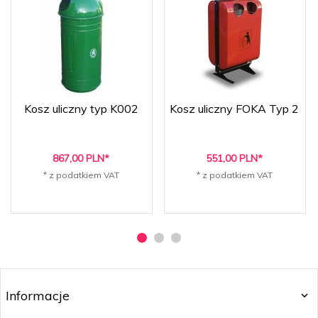
Kosz uliczny typ K002
Kosz uliczny FOKA Typ 2
867,
00
PLN*
551,
00
PLN*
* z podatkiem VAT
* z podatkiem VAT
Informacje