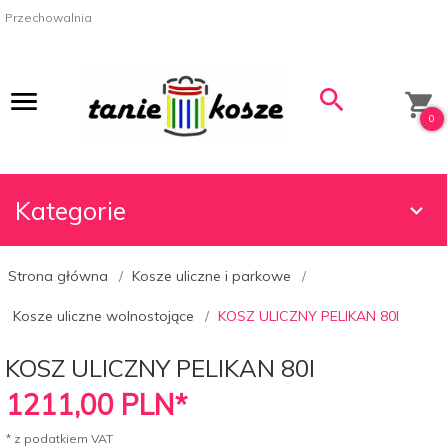
Przechowalnia
0
Kategorie
Strona główna
Kosze uliczne i parkowe
Kosze uliczne wolnostojące
KOSZ ULICZNY PELIKAN 80l
KOSZ ULICZNY PELIKAN 80l
1211,
00
PLN*
* z podatkiem VAT