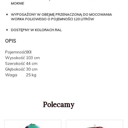
MOKNIE
WYPOSAŻONY W OBEJMĘ PRZENACZONĄ DO MOCOWANIA
WORKA FOLIOWEGO O POJEMNOŚCI 120 LITRÓW
DOSTĘPNY W KOLORACH RAL
OPIS
Pojemność
80l
Wysokość
103 cm
Szerokość
44 cm
Głębokość
30 cm
Waga
25 kg
Polecamy